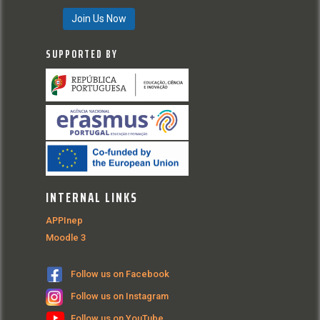
Join Us Now
SUPPORTED BY
INTERNAL LINKS
APPInep
Moodle 3
Follow us on Facebook
Follow us on Instagram
Follow us on YouTube