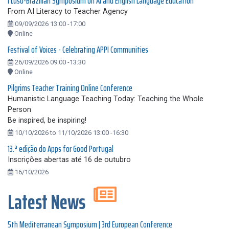
I Luso-Brazilian Symposium on AI and English Language Education
From AI Literacy to Teacher Agency
09/09/2026 13:00 -17:00
Online
Festival of Voices - Celebrating APPI Communities
26/09/2026 09:00 -13:30
Online
Pilgrims Teacher Training Online Conference
Humanistic Language Teaching Today: Teaching the Whole
Person
Be inspired, be inspiring!
10/10/2026 to 11/10/2026 13:00 -16:30
13.ª edição do Apps for Good Portugal
Inscrições abertas até 16 de outubro
16/10/2026
Latest News
5th Mediterranean Symposium | 3rd European Conference