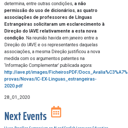
determina, entre outras condições,
a não
permissão do uso de dicionários
,
as quatro
associações de professores de Línguas
Estrangeiras solicitaram um esclarecimento à
Direção do IAVE relativamente a esta nova
condição
. Na reunião havida em janeiro entre a
Direção do IAVE e os representantes daquelas
associações, a mesma Direção justificou a nova
medida com os argumentos patentes na
‘Informação Complementar’ publicada agora:
http://iave.pt/images/FicheirosPDF/Docs_Avalia%C3%A7
provas/Novas/IC-EX-Linguas_estrangeiras-
2020.pdf
28_01_2020
Next Events