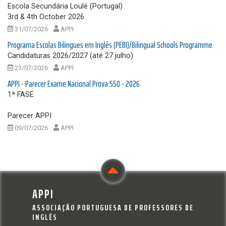
Escola Secundária Loulé (Portugal)
3rd & 4th October 2026
31/07/2026
APPI
Programa Escolas Bilingues em Inglês (PEBI)/Bilingual Schools Programme
Candidaturas 2026/2027 (até 27 julho)
23/07/2026
APPI
APPI - Parecer Exame Nacional Prova 550 - 2026
1ª FASE
Parecer APPI
09/07/2026
APPI
APPI
ASSOCIAÇÃO PORTUGUESA DE PROFESSORES DE
INGLÊS