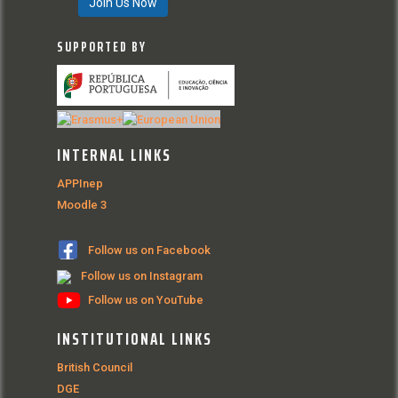
Join Us Now
SUPPORTED BY
INTERNAL LINKS
APPInep
Moodle 3
Follow us on Facebook
Follow us on Instagram
Follow us on YouTube
INSTITUTIONAL LINKS
British Council
DGE