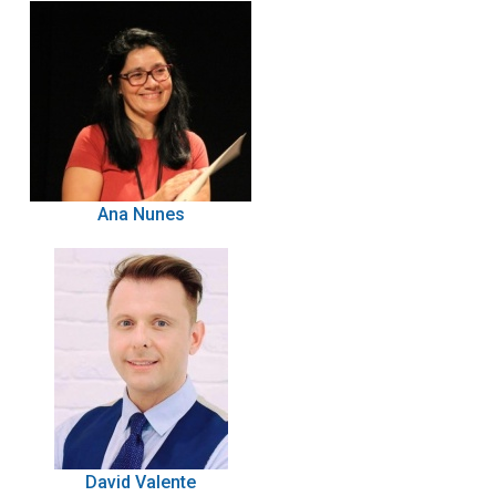
Ana Nunes
David Valente