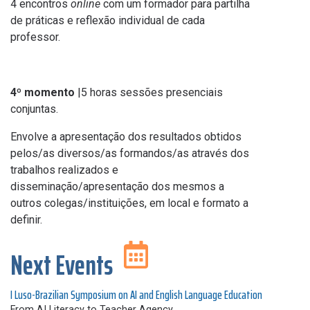
4 encontros
online
com um formador para partilha
de práticas e reflexão individual de cada
professor.
4º momento
|5 horas sessões presenciais
conjuntas.
Envolve a apresentação dos resultados obtidos
pelos/as diversos/as formandos/as através dos
trabalhos realizados e
disseminação/apresentação dos mesmos a
outros colegas/instituições, em local e formato a
definir.
Next Events
I Luso-Brazilian Symposium on AI and English Language Education
From AI Literacy to Teacher Agency