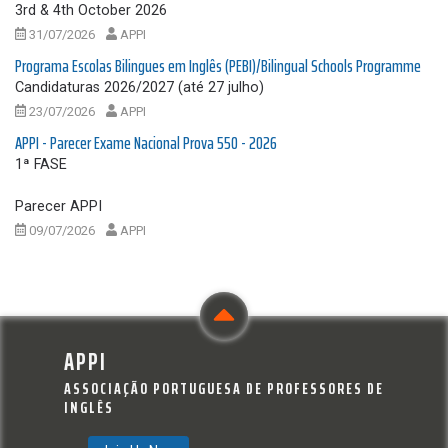
3rd & 4th October 2026
31/07/2026
APPI
Programa Escolas Bilingues em Inglês (PEBI)/Bilingual Schools Programme
Candidaturas 2026/2027 (até 27 julho)
23/07/2026
APPI
APPI - Parecer Exame Nacional Prova 550 - 2026
1ª FASE
Parecer APPI
09/07/2026
APPI
APPI
ASSOCIAÇÃO PORTUGUESA DE PROFESSORES DE
INGLÊS